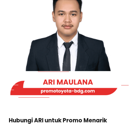
Hubungi ARI untuk Promo Menarik