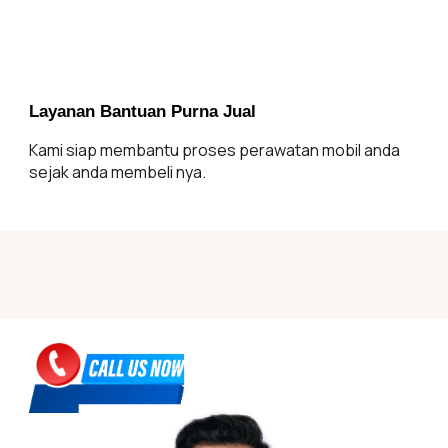
Layanan Bantuan Purna Jual
Kami siap membantu proses perawatan mobil anda
sejak anda membeli nya.