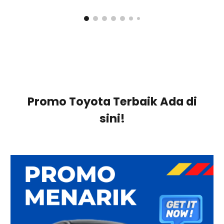
Promo Toyota Terbaik Ada di
sini!