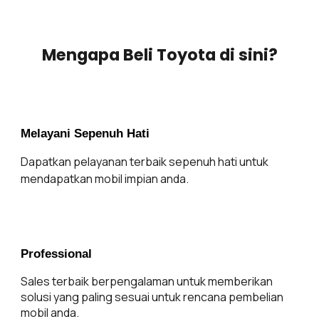
Mengapa Beli Toyota di sini?
Melayani Sepenuh Hati
Dapatkan pelayanan terbaik sepenuh hati untuk
mendapatkan mobil impian anda.
Professional
Sales terbaik berpengalaman untuk memberikan
solusi yang paling sesuai untuk rencana pembelian
mobil anda.