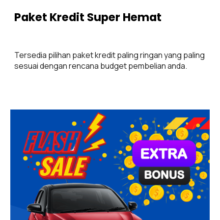
Paket Kredit Super Hemat
Tersedia pilihan paket kredit paling ringan yang paling
sesuai dengan rencana budget pembelian anda.