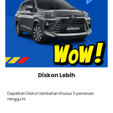
Diskon Lebih
Dapatkan Diskon tambahan khusus 5 pemesan
minggu ini.